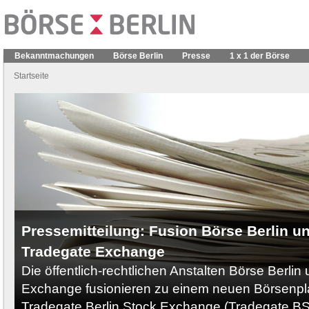
Bekanntmachungen
Börse Berlin
Presse
1 x 1 der Börse
Startseite
Pressemitteilung: Fusion Börse Berlin u
Tradegate Exchange
Die öffentlich-rechtlichen Anstalten Börse Berli
Exchange fusionieren zu einem neuen Börsenpla
Tradegate Berlin Stock Exchange (Tradegate B