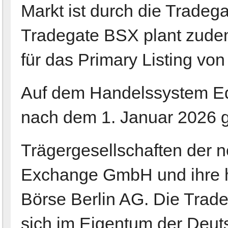
Markt ist durch die Tradeg
Tradegate BSX plant zud
für das Primary Listing von
Auf dem Handelssystem Eq
nach dem 1. Januar 2026 g
Trägergesellschaften der n
Exchange GmbH und ihre hu
Börse Berlin AG. Die Tra
sich im Eigentum der Deut