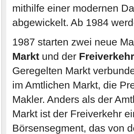
mithilfe einer modernen D
abgewickelt. Ab 1984 werde
1987 starten zwei neue M
Markt
und der
Freiverkeh
Geregelten Markt verbunden
im Amtlichen Markt, die Prei
Makler. Anders als der Amt
Markt ist der Freiverkehr ei
Börsensegment, das von der