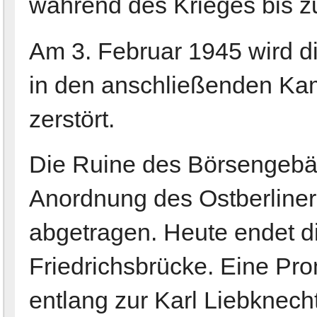
während des Krieges bis z
Am 3. Februar 1945 wird d
in den anschließenden Kam
zerstört.
Die Ruine des Börsengebä
Anordnung des Ostberliner 
abgetragen. Heute endet d
Friedrichsbrücke. Eine Pr
entlang zur Karl Liebknech