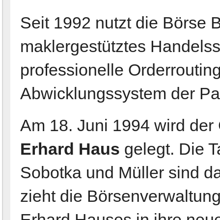
Seit 1992 nutzt die Börse 
maklergestütztes Handelss
professionelle Orderroutin
Abwicklungssystem der Par
Am 18. Juni 1994 wird der
Erhard Haus
gelegt. Die 
Sobotka und Müller sind da
zieht die Börsenverwaltung
Erhard Hauses in ihre ne