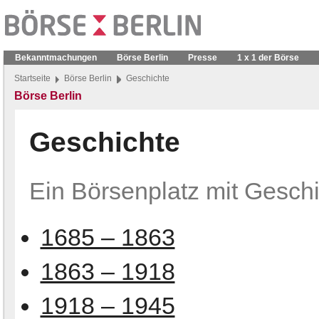
Bekanntmachungen
Börse Berlin
Presse
1 x 1 der Börse
Startseite
Börse Berlin
Geschichte
Börse Berlin
Geschichte
Ein Börsenplatz mit Gesch
1685 – 1863
1863 – 1918
1918 – 1945