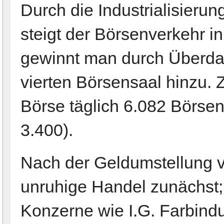
Durch die Industrialisieru
steigt der Börsenverkehr in
gewinnt man durch Überd
vierten Börsensaal hinzu. 
Börse täglich 6.082 Börse
3.400).
Nach der Geldumstellung vo
unruhige Handel zunächst
Konzerne wie I.G. Farbindu