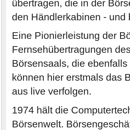
übertragen, die in der Börs
den Händlerkabinen - und be
Eine Pionierleistung der Bö
Fernsehübertragungen des 
Börsensaals, die ebenfalls
können hier erstmals das
aus live verfolgen.
1974 hält die Computertec
Börsenwelt. Börsengeschäf