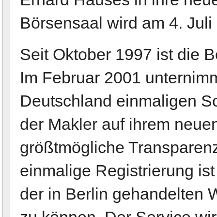
Börsensaal wird am 4. Juli 
Seit Oktober 1997 ist die Bö
Im Februar 2001 unternimmt
Deutschland einmaligen Sch
der Makler auf ihrem neue
größtmögliche Transparenz
einmalige Registrierung ist
der in Berlin gehandelten 
zu können. Der Service wi