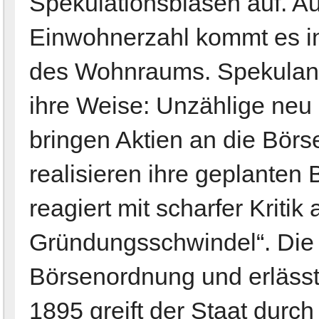
Spekulationsblasen auf. A
Einwohnerzahl kommt es in
des Wohnraums. Spekulan
ihre Weise: Unzählige neu
bringen Aktien an die Börs
realisieren ihre geplanten
reagiert mit scharfer Kriti
Gründungsschwindel“. Die B
Börsenordnung und erlässt
1895 greift der Staat durc