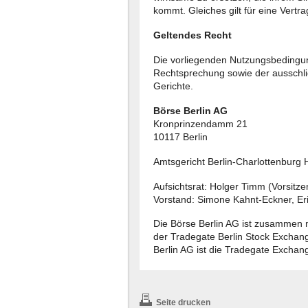
kommt. Gleiches gilt für eine Vertra
Geltendes Recht
Die vorliegenden Nutzungsbedingu
Rechtsprechung sowie der ausschli
Gerichte.
Börse Berlin AG
Kronprinzendamm 21
10117 Berlin
Amtsgericht Berlin-Charlottenburg
Aufsichtsrat: Holger Timm (Vorsitze
Vorstand: Simone Kahnt-Eckner, Eri
Die Börse Berlin AG ist zusammen
der Tradegate Berlin Stock Exchan
Berlin AG ist die Tradegate Excha
Seite drucken