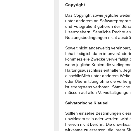
Copyright
Das Copyright sowie jegliche weiter
unter anderem an Softwareprogramm
und Fotografien) gehören der Börs
Lizenzgebern. Sämtliche Rechte am 
Nutzungsbedingungen nicht ausdrüc
Soweit nicht anderweitig vereinbart,
Inhalt lediglich dann in unveränder
kommerzielle Zwecke vervielfältig
wenn jegliche Kopien die vorliege
Haftungsausschluss enthalten. Jegl
einschließlich unter anderem Weite
oder Übermittlung ohne die vorherg
ist strengstens verboten. Sämtlich
müssen auf allen Vervielfältigungen
Salvatorische Klausel
Sollten einzelne Bestinnungen die
unwirksam sein oder werden, wird 
hiervon nicht berührt. Die unwirks
wirksame zu ersetzen, die ihrem Si