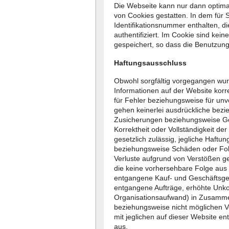
Die Webseite kann nur dann optima
von Cookies gestatten. In dem für S
Identifikationsnummer enthalten, 
authentifiziert. Im Cookie sind kei
gespeichert, so dass die Benutzung 
Haftungsausschluss
Obwohl sorgfältig vorgegangen wurd
Informationen auf der Website korre
für Fehler beziehungsweise für unv
gehen keinerlei ausdrückliche bez
Zusicherungen beziehungsweise Gewä
Korrektheit oder Vollständigkeit der
gesetzlich zulässig, jegliche Haftun
beziehungsweise Schäden oder Fol
Verluste aufgrund von Verstößen g
die keine vorhersehbare Folge aus
entgangene Kauf- und Geschäftsgel
entgangene Aufträge, erhöhte Unk
Organisationsaufwand) in Zusamm
beziehungsweise nicht möglichen 
mit jeglichen auf dieser Website e
aus.