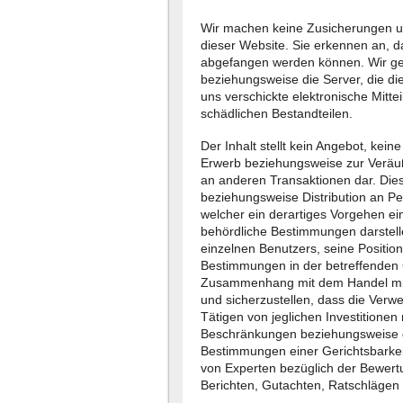
Wir machen keine Zusicherungen un
dieser Website. Sie erkennen an, da
abgefangen werden können. Wir gew
beziehungsweise die Server, die di
uns verschickte elektronische Mitte
schädlichen Bestandteilen.
Der Inhalt stellt kein Angebot, ke
Erwerb beziehungsweise zur Veräuß
an anderen Transaktionen dar. Dies
beziehungsweise Distribution an Per
welcher ein derartiges Vorgehen e
behördliche Bestimmungen darstelle
einzelnen Benutzers, seine Positio
Bestimmungen in der betreffenden G
Zusammenhang mit dem Handel mit 
und sicherzustellen, dass die Verw
Tätigen von jeglichen Investitionen
Beschränkungen beziehungsweise g
Bestimmungen einer Gerichtsbarkei
von Experten bezüglich der Bewert
Berichten, Gutachten, Ratschlägen 