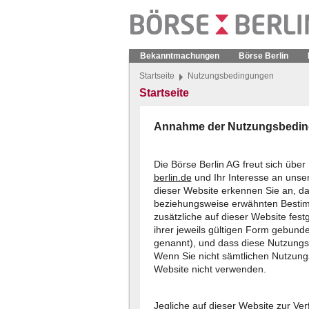
Bekanntmachungen
Börse Berlin
Startseite
Nutzungsbedingungen
Startseite
Annahme der Nutzungsbedi
Die Börse Berlin AG freut sich übe
berlin.de
und Ihr Interesse an unse
dieser Website erkennen Sie an, da
beziehungsweise erwähnten Besti
zusätzliche auf dieser Website fe
ihrer jeweils gültigen Form gebun
genannt), und dass diese Nutzungsb
Wenn Sie nicht sämtlichen Nutzung
Website nicht verwenden.
Jegliche auf dieser Website zur Ver