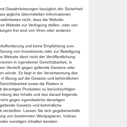
d Gewährleistungen bezüglich der Sicherheit
ss jegliche übermittelten Informationen
ährleisten nicht, dass die Website
ese Website zur Verfügung stellen, oder von
ilungen frei sind von Viren oder anderen
ine Aufforderung und keine Empfehlung zum
erung von Investments oder zur Beteiligung
e Website dient nicht der Veröffentlichung
sonen in irgendeiner Gerichtsbarkeit, in
inen Verstoß gegen geltende Gesetze oder
n würde. Es liegt in der Verantwortung des
n in Bezug auf die Gesetze und behördlichen
erichtsbarkeit sowie die Risiken in
derartigen Produkten zu berücksichtigen
endung des Inhalts und das darauf folgende
 nicht gegen irgendwelche derartigen
eltende Gesetze und behördliche
t verstoßen. Lassen Sie sich gegebenenfalls
ung von bestimmten Wertpapieren, Indices,
oder sonstigen Inhalten beraten.