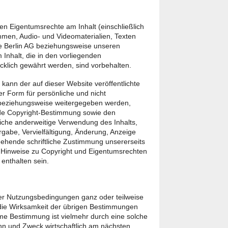
en Eigentumsrechte am Inhalt (einschließlich
en, Audio- und Videomaterialien, Texten
e Berlin AG beziehungsweise unseren
Inhalt, die in den vorliegenden
klich gewährt werden, sind vorbehalten.
 kann der auf dieser Website veröffentlichte
ter Form für persönliche und nicht
t beziehungsweise weitergegeben werden,
nde Copyright-Bestimmung sowie den
iche anderweitige Verwendung des Inhalts,
rgabe, Vervielfältigung, Änderung, Anzeige
ehende schriftliche Zustimmung unsererseits
e Hinweise zu Copyright und Eigentumsrechten
 enthalten sein.
ser Nutzungsbedingungen ganz oder teilweise
die Wirksamkeit der übrigen Bestimmungen
ame Bestimmung ist vielmehr durch eine solche
nn und Zweck wirtschaftlich am nächsten