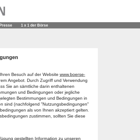
Presse
1 x 1 der Börse
ngungen
r Ihren Besuch auf der Website
www.boerse-
rem Angebot. Durch Zugriff und Verwendung
ss Sie an sämtliche darin enthaltenen
mmungen und Bedingungen oder jegliche
stgelegten Bestimmungen und Bedingungen in
den sind (nachfolgend "Nutzungsbedingungen"
edingungen als von Ihnen akzeptiert gelten.
sbedingungen zustimmen, sollten Sie diese
fügung gestellten Information zu unseren