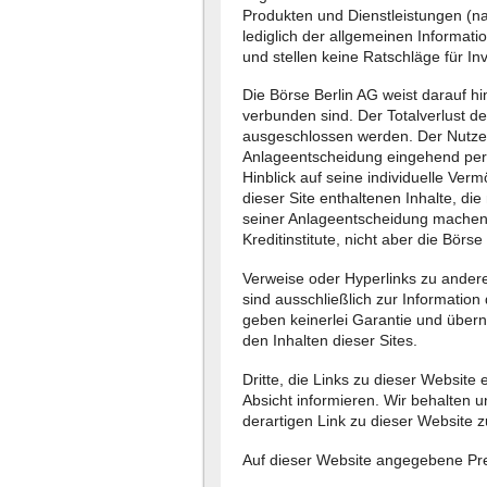
Produkten und Dienstleistungen (na
lediglich der allgemeinen Informat
und stellen keine Ratschläge für Inv
Die Börse Berlin AG weist darauf hi
verbunden sind. Der Totalverlust de
ausgeschlossen werden. Der Nutzer 
Anlageentscheidung eingehend pers
Hinblick auf seine individuelle Verm
dieser Site enthaltenen Inhalte, di
seiner Anlageentscheidung machen
Kreditinstitute, nicht aber die Börse
Verweise oder Hyperlinks zu anderen
sind ausschließlich zur Information
geben keinerlei Garantie und übe
den Inhalten dieser Sites.
Dritte, die Links zu dieser Website
Absicht informieren. Wir behalten u
derartigen Link zu dieser Website z
Auf dieser Website angegebene Pre