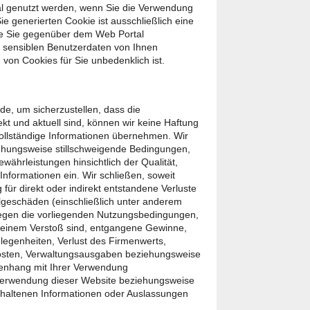
l genutzt werden, wenn Sie die Verwendung
ie generierten Cookie ist ausschließlich eine
die Sie gegenüber dem Web Portal
ne sensiblen Benutzerdaten von Ihnen
von Cookies für Sie unbedenklich ist.
e, um sicherzustellen, dass die
kt und aktuell sind, können wir keine Haftung
ollständige Informationen übernehmen. Wir
iehungsweise stillschweigende Bedingungen,
hrleistungen hinsichtlich der Qualität,
 Informationen ein. Wir schließen, soweit
g für direkt oder indirekt entstandene Verluste
geschäden (einschließlich unter anderem
egen die vorliegenden Nutzungsbedingungen,
 einem Verstoß sind, entgangene Gewinne,
egenheiten, Verlust des Firmenwerts,
osten, Verwaltungsausgaben beziehungsweise
enhang mit Ihrer Verwendung
Verwendung dieser Website beziehungsweise
nthaltenen Informationen oder Auslassungen