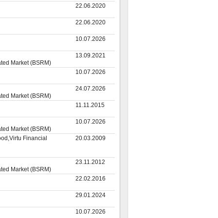
22.06.2020
22.06.2020
10.07.2026
13.09.2021
ated Market (BSRM)
10.07.2026
24.07.2026
ated Market (BSRM)
11.11.2015
10.07.2026
ated Market (BSRM)
od,Virtu Financial
20.03.2009
23.11.2012
ated Market (BSRM)
22.02.2016
29.01.2024
10.07.2026